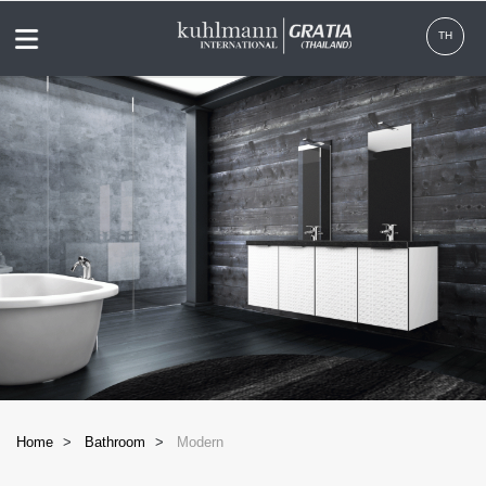
Menu
TH
Home
Bathroom
Modern