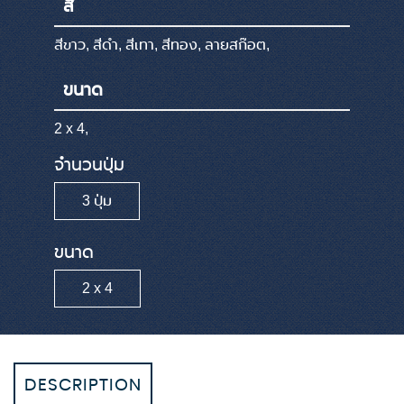
สี
สีขาว, สีดำ, สีเทา, สีทอง, ลายสก๊อต,
ขนาด
2 x 4,
จำนวนปุ่ม
3 ปุ่ม
ขนาด
2 x 4
DESCRIPTION