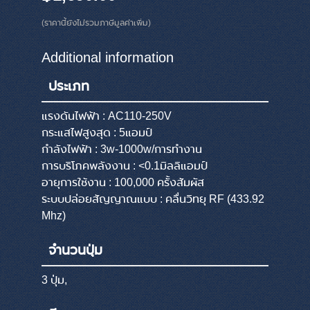
(ราคานี้ยังไม่รวมภาษีมูลค่าเพิ่ม)
Additional information
ประเภท
แรงดันไฟฟ้า : AC110-250V
กระแสไฟสูงสุด : 5แอมป์
กำลังไฟฟ้า : 3w-1000w/การทำงาน
การบริโภคพลังงาน : <0.1มิลลิแอมป์
อายุการใช้งาน : 100,000 ครั้งสัมผัส
ระบบปล่อยสัญญาณแบบ : คลื่นวิทยุ RF (433.92
Mhz)
จำนวนปุ่ม
3 ปุ่ม,