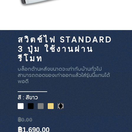
สวิตช์ไฟ STANDARD
3 ปุ่ม ใช้งานผ่าน
รีโมท
บล็อกด้านหลังขนาดจะเท่ากับบ้านทั่วไป
สามารถถอดของเก่าออกแล้วใส่รุ่นนี้แทนได้
พอดี
สี : สีขาว
฿0.00
฿1,690.00