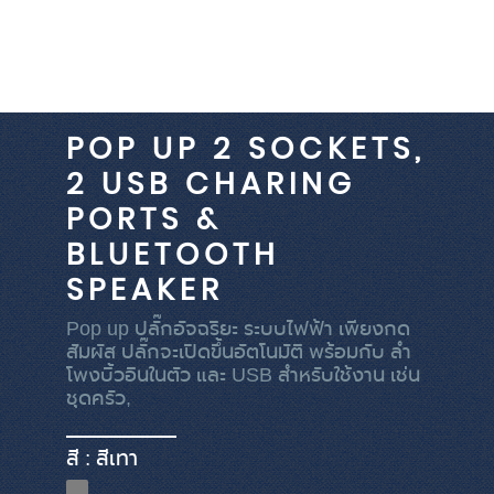
POP UP 2 SOCKETS,
2 USB CHARING
PORTS &
BLUETOOTH
SPEAKER
Pop up ปลั๊กอัจฉริยะ ระบบไฟฟ้า เพียงกด
สัมผัส ปลั๊กจะเปิดขึ้นอัตโนมัติ พร้อมกับ ลำ
โพงบิ้วอินในตัว และ USB สำหรับใช้งาน เช่น
ชุดครัว,
สี : สีเทา