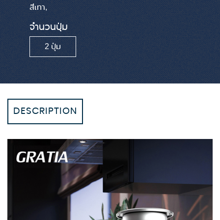
สีเทา,
จำนวนปุ่ม
2 ปุ่ม
DESCRIPTION