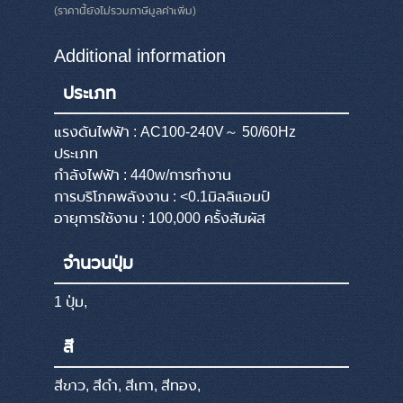
(ราคานี้ยังไม่รวมภาษีมูลค่าเพิ่ม)
Additional information
ประเภท
แรงดันไฟฟ้า : AC100-240V～ 50/60Hz
ประเภท
กำลังไฟฟ้า : 440w/การทำงาน
การบริโภคพลังงาน : <0.1มิลลิแอมป์
อายุการใช้งาน : 100,000 ครั้งสัมผัส
จำนวนปุ่ม
1 ปุ่ม,
สี
สีขาว, สีดำ, สีเทา, สีทอง,