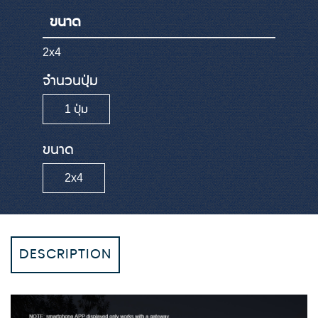
ขนาด
2x4
จำนวนปุ่ม
1 ปุ่ม
ขนาด
2x4
DESCRIPTION