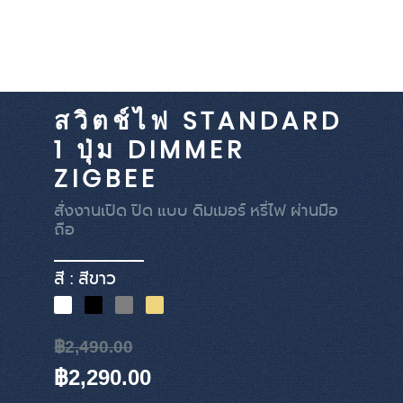
สวิตช์ไฟ STANDARD
1 ปุ่ม DIMMER
ZIGBEE
สั่งงานเปิด ปิด แบบ ดิมเมอร์ หรี่ไฟ ผ่านมือ
ถือ
สี : สีขาว
฿2,490.00
฿2,290.00